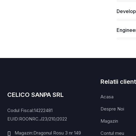
Develo
Enginee
Relatii client
CELICO SANPA SRL
Acasa
Despre Noi
Codul Fiscal:14222481
EUID:ROONRC.J23/210/2022
Magazin
Magazin:Dragonul Rosu 3 nr 149
Contul meu