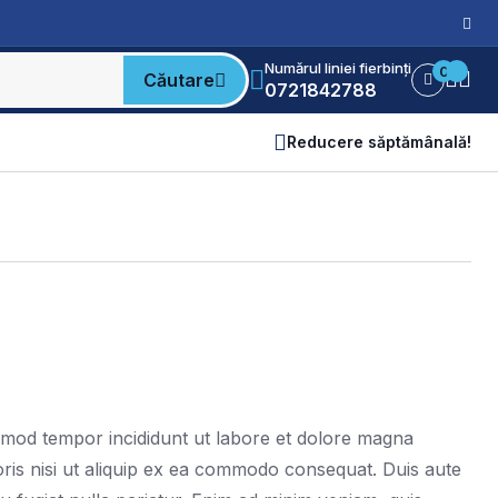
Numărul liniei fierbinți
0
Căutare
0721842788
Reducere săptămânală!
usmod tempor incididunt ut labore et dolore magna
oris nisi ut aliquip ex ea commodo consequat. Duis aute