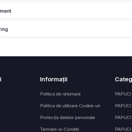
pment
ring
i
Informații
Categ
Politica de returnare
PAPUCI
Politica de utilizare Cookie-uri
PAPUCI
Protecția datelor personale
PAPUCI
Termeni-si-Conditii
PAPUCI 