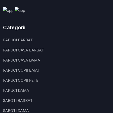
Categorii
PAPUCI BARBAT
PAPUCI CASA BARBAT
PAPUCI CASA DAMA
PAPUCI COPII BAIAT
PAPUCI COPII FETE
PAPUCI DAMA
SABOTI BARBAT
SABOTI DAMA