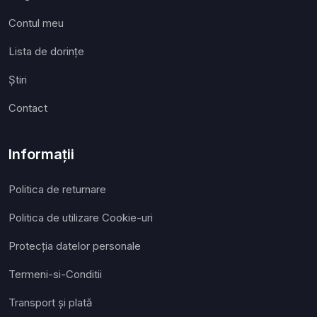
Contul meu
Lista de dorințe
Ştiri
Contact
Informații
Politica de returnare
Politica de utilizare Cookie-uri
Protecția datelor personale
Termeni-si-Conditii
Transport și plată