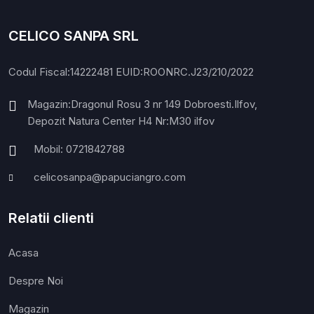
CELICO SANPA SRL
Codul Fiscal:14222481 EUID:ROONRC.J23/210/2022
Magazin:Dragonul Rosu 3 nr 149 Dobroesti.Ilfov,
Depozit Natura Center H4 Nr:M30 ilfov
Mobil: 0721842788
celicosanpa@papuciangro.com
Relatii clienti
Acasa
Despre Noi
Magazin