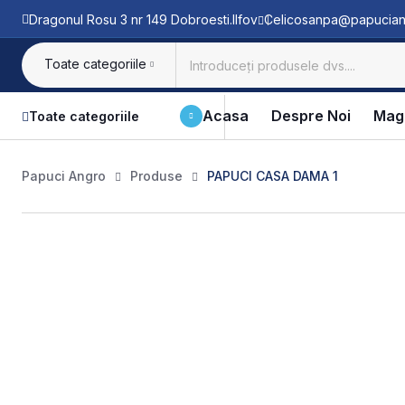
Dragonul Rosu 3 nr 149 Dobroesti.Ilfov
Celicosanpa@papucian
Toate categoriile
Acasa
Despre Noi
Mag
Toate categoriile
Papuci Angro
Produse
PAPUCI CASA DAMA 1