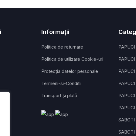
i
Informații
Categ
Politica de returnare
PAPUCI
Politica de utilizare Cookie-uri
PAPUCI
Protecția datelor personale
PAPUCI
Termeni-si-Conditii
PAPUCI 
Transport și plată
PAPUCI 
PAPUCI
SABOTI
SABOTI