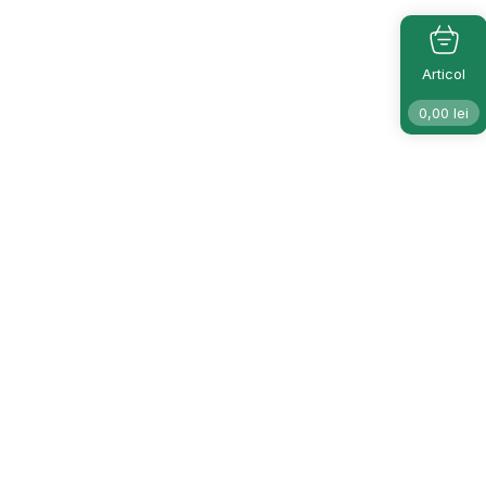
Articol
0,00
lei