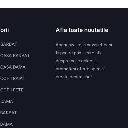
orii
Afla toate noutatile
 BARBAT
Aboneaza-te la newsletter si
fii printre primii care afla
 CASA BARBAT
despre noile colectii,
 CASA DAMA
promotii si oferte special
create pentru tine!
COPII BAIAT
COPII FETE
 DAMA
 BARBAT
 DAMA