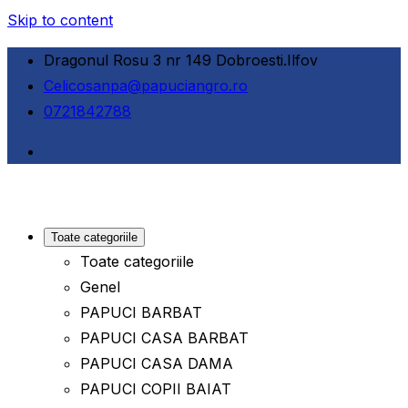
Skip to content
Dragonul Rosu 3 nr 149 Dobroesti.Ilfov
Celicosanpa@papuciangro.ro
0721842788
Toate categoriile
Toate categoriile
Genel
PAPUCI BARBAT
PAPUCI CASA BARBAT
PAPUCI CASA DAMA
PAPUCI COPII BAIAT