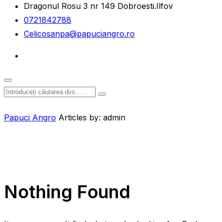
Dragonul Rosu 3 nr 149 Dobroesti.Ilfov
0721842788
Celicosanpa@papuciangro.ro
Papuci Angro
Articles by: admin
Nothing Found