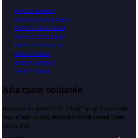
PAPUCI BARBAT
PAPUCI CASA BARBAT
PAPUCI CASA DAMA
PAPUCI COPII BAIAT
PAPUCI COPII FETE
PAPUCI DAMA
SABOTI BARBAT
SABOTI DAMA
Afla toate noutatile
Aboneaza-te la newsletter si fii printre primii care afla
despre noile colectii, promotii si oferte special create
pentru tine!