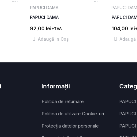
PAPUCI DAMA
PAPUCI DA
PAPUCI DAMA
PAPUCI DA
92,00
lei
104,00
lei
+TVA
Adaugă In Coş
Adaugă 
i
Informații
Categ
Politica de returnare
PAPUCI
Politica de utilizare Cookie-uri
PAPUCI
Protecția datelor personale
PAPUCI