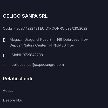
CELICO SANPA SRL
Codul Fiscal:14222481 EUID:ROONRC.J23/210/2022
Magazin:Dragonul Rosu 3 nr 149 Dobroesti.Ilfov,
Depozit Natura Center H4 Nr:M30 ilfov
Mobil: 0721842788
celicosanpa@papuciangro.com
Relatii clienti
Acasa
Despre Noi