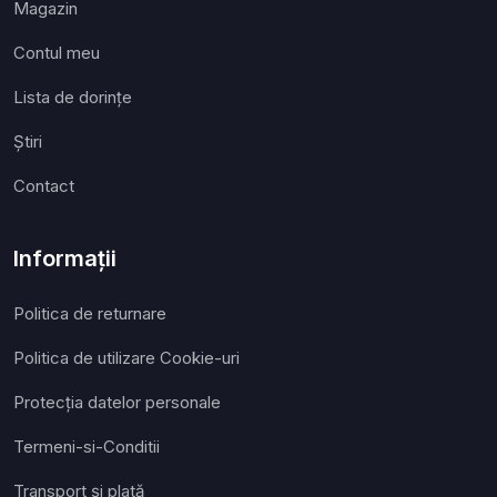
Magazin
Contul meu
Lista de dorințe
Ştiri
Contact
Informații
Politica de returnare
Politica de utilizare Cookie-uri
Protecția datelor personale
Termeni-si-Conditii
Transport și plată