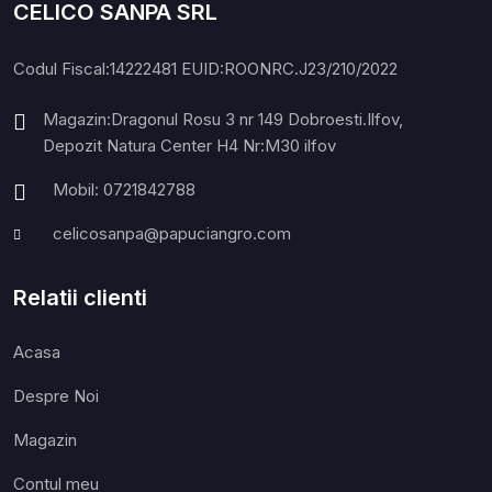
CELICO SANPA SRL
Codul Fiscal:14222481 EUID:ROONRC.J23/210/2022
Magazin:Dragonul Rosu 3 nr 149 Dobroesti.Ilfov,
Depozit Natura Center H4 Nr:M30 ilfov
Mobil: 0721842788
celicosanpa@papuciangro.com
Relatii clienti
Acasa
Despre Noi
Magazin
Contul meu