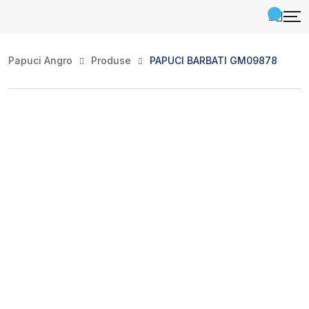
Papuci Angro
Produse
PAPUCI BARBATI GM09878