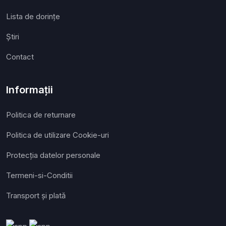
Lista de dorințe
Ştiri
Contact
Informații
Politica de returnare
Politica de utilizare Cookie-uri
Protecția datelor personale
Termeni-si-Conditii
Transport și plată